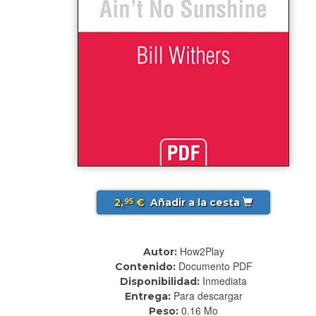
2,
€
Añadir a la cesta
95
How2Play
Autor:
Documento PDF
Contenido:
Inmediata
Disponibilidad:
Para descargar
Entrega:
0.16 Mo
Peso: