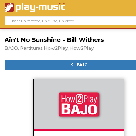
Ain't No Sunshine - Bill Withers
BAJO, Partituras How2Play, How2Play
BAJO