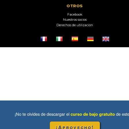
OTROS
Facebook
Nuestros socios
Derechos de utilización
¡No te olvides de descargar el
curso de bajo gratuito
de est
¡Aprovecho!