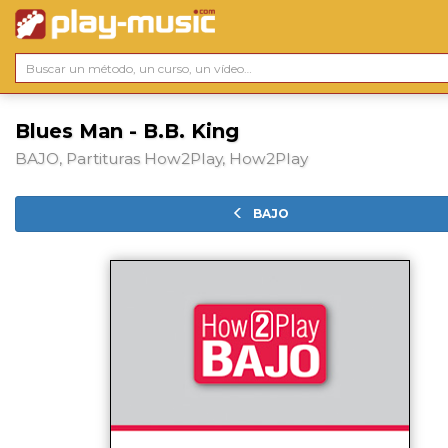
Blues Man - B.B. King
BAJO, Partituras How2Play, How2Play
BAJO