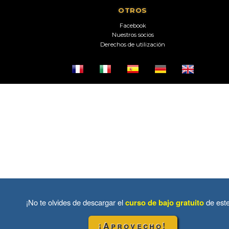
OTROS
Facebook
Nuestros socios
Derechos de utilización
¡No te olvides de descargar el
curso de bajo gratuito
de est
¡Aprovecho!