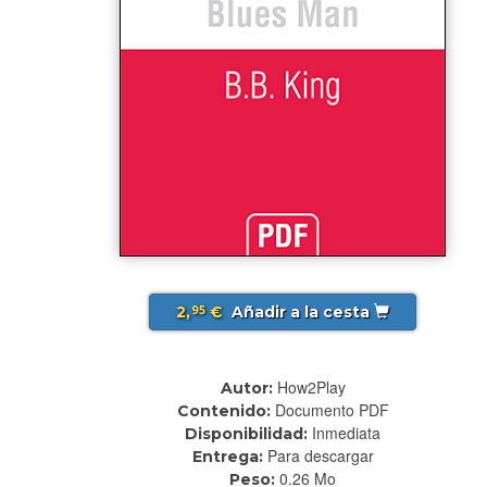
2,
€
Añadir a la cesta
95
How2Play
Autor:
Documento PDF
Contenido:
Inmediata
Disponibilidad:
Para descargar
Entrega:
0.26 Mo
Peso: