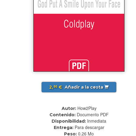
2,
€
Añadir a la cesta
95
How2Play
Autor:
Documento PDF
Contenido:
Inmediata
Disponibilidad:
Para descargar
Entrega:
0.26 Mo
Peso: