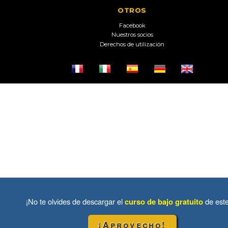
OTROS
Facebook
Nuestros socios
Derechos de utilización
¡No te olvides de descargar el
curso de bajo gratuito
de est
¡Aprovecho!