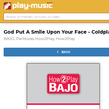
God Put A Smile Upon Your Face - Coldpl
BAJO, Partituras How2Play, How2Play
BAJO