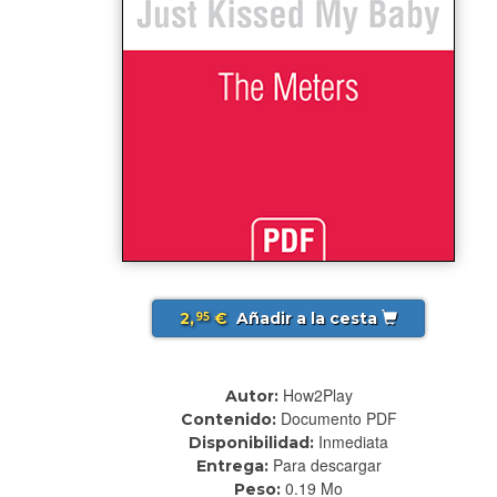
2,
€
Añadir a la cesta
95
How2Play
Autor:
Documento PDF
Contenido:
Inmediata
Disponibilidad:
Para descargar
Entrega:
0.19 Mo
Peso: