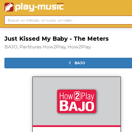
Just Kissed My Baby - The Meters
BAJO, Partituras How2Play, How2Play
BAJO