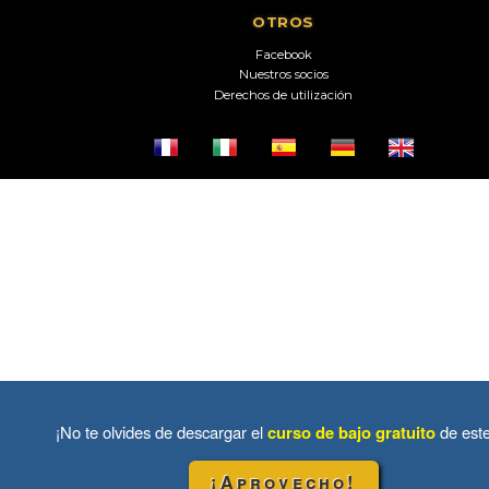
OTROS
Facebook
Nuestros socios
Derechos de utilización
¡No te olvides de descargar el
curso de bajo gratuito
de est
¡Aprovecho!