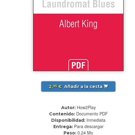
2,
€
Añadir a la cesta
95
How2Play
Autor:
Documento PDF
Contenido:
Inmediata
Disponibilidad:
Para descargar
Entrega:
0.24 Mo
Peso: