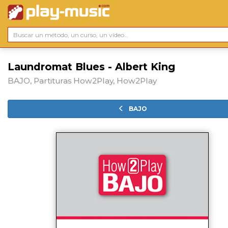
Laundromat Blues - Albert King
BAJO, Partituras How2Play, How2Play
BAJO