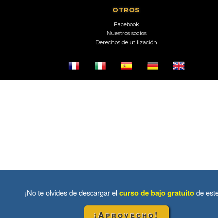
OTROS
Facebook
Nuestros socios
Derechos de utilización
¡No te olvides de descargar el
curso de bajo gratuito
de est
¡Aprovecho!