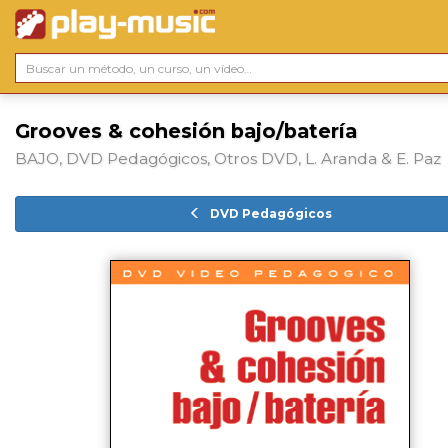
Grooves & cohesión bajo/batería
BAJO, DVD Pedagógicos, Otros DVD, L. Aranda & E. Paz
DVD Pedagógicos