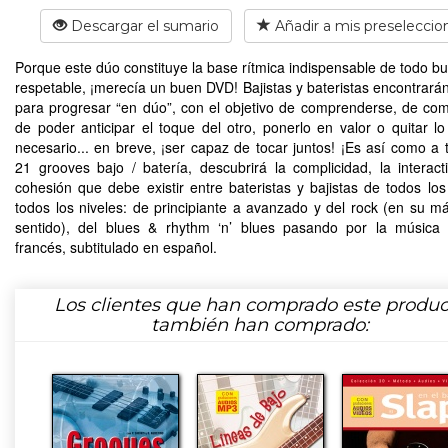
Descargar el sumario
Añadir a mis preseleccio
Porque este dúo constituye la base rítmica indispensable de todo b
respetable, ¡merecía un buen DVD! Bajistas y bateristas encontrarán
para progresar “en dúo”, con el objetivo de comprenderse, de com
de poder anticipar el toque del otro, ponerlo en valor o quitar l
necesario... en breve, ¡ser capaz de tocar juntos! ¡Es así como a 
21 grooves bajo / batería, descubrirá la complicidad, la interacti
cohesión que debe existir entre bateristas y bajistas de todos los 
todos los niveles: de principiante a avanzado y del rock (en su m
sentido), del blues & rhythm ‘n’ blues pasando por la música
francés, subtitulado en español.
Los clientes que han comprado este produc
también han comprado: