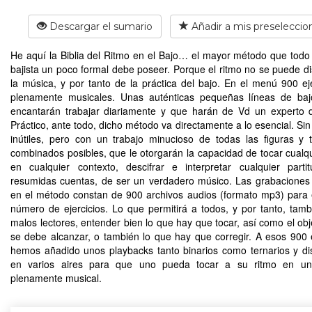
Descargar el sumario
Añadir a mis preseleccio
He aquí la Biblia del Ritmo en el Bajo… el mayor método que todo
bajista un poco formal debe poseer. Porque el ritmo no se puede di
la música, y por tanto de la práctica del bajo. En el menú 900 ejer
plenamente musicales. Unas auténticas pequeñas líneas de baj
encantarán trabajar diariamente y que harán de Vd un experto d
Práctico, ante todo, dicho método va directamente a lo esencial. Sin
inútiles, pero con un trabajo minucioso de todas las figuras y 
combinados posibles, que le otorgarán la capacidad de tocar cualqu
en cualquier contexto, descifrar e interpretar cualquier partit
resumidas cuentas, de ser un verdadero músico. Las grabaciones 
en el método constan de 900 archivos audios (formato mp3) para
número de ejercicios. Lo que permitirá a todos, y por tanto, tamb
malos lectores, entender bien lo que hay que tocar, así como el obj
se debe alcanzar, o también lo que hay que corregir. A esos 900 e
hemos añadido unos playbacks tanto binarios como ternarios y di
en varios aires para que uno pueda tocar a su ritmo en un
plenamente musical.