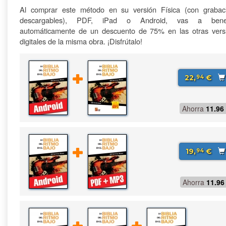
Al comprar este método en su versión Física (con grabac
descargables), PDF, iPad o Android, vas a benefi
automáticamente de un descuento de 75% en las otras vers
digitales de la misma obra. ¡Disfrútalo!
22,
€
94
Ahorra
11.96
19,
€
94
Ahorra
11.96