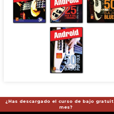
¿Has descargado el curso de bajo gratuit
mes?