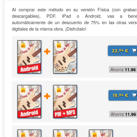
Al comprar este método en su versión Física (con grabac
descargables), PDF, iPad o Android, vas a benefi
automáticamente de un descuento de 75% en las otras vers
digitales de la misma obra. ¡Disfrútalo!
22,
€
94
Ahorra
11.96
19,
€
94
Ahorra
11.96