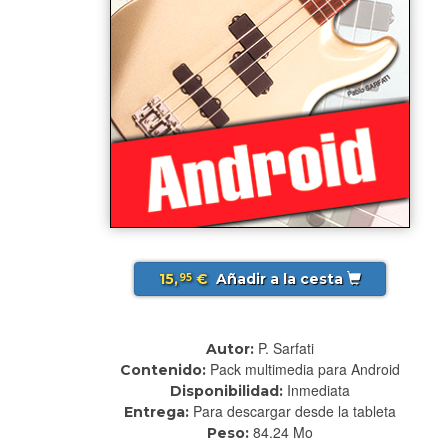
15,
€
Añadir a la cesta
95
P. Sarfati
Autor:
Pack multimedia para Android
Contenido:
Inmediata
Disponibilidad:
Para descargar desde la tableta
Entrega:
84.24 Mo
Peso: