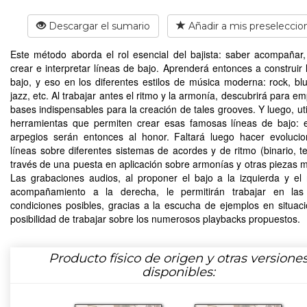
Descargar el sumario
Añadir a mis preseleccio
Este método aborda el rol esencial del bajista: saber acompañar,
crear e interpretar líneas de bajo. Aprenderá entonces a construir 
bajo, y eso en los diferentes estilos de música moderna: rock, blu
jazz, etc. Al trabajar antes el ritmo y la armonía, descubrirá para e
bases indispensables para la creación de tales grooves. Y luego, uti
herramientas que permiten crear esas famosas líneas de bajo: 
arpegios serán entonces al honor. Faltará luego hacer evoluci
líneas sobre diferentes sistemas de acordes y de ritmo (binario, te
través de una puesta en aplicación sobre armonías y otras piezas m
Las grabaciones audios, al proponer el bajo a la izquierda y el 
acompañamiento a la derecha, le permitirán trabajar en las
condiciones posibles, gracias a la escucha de ejemplos en situaci
posibilidad de trabajar sobre los numerosos playbacks propuestos.
Producto físico de origen y otras versione
disponibles: