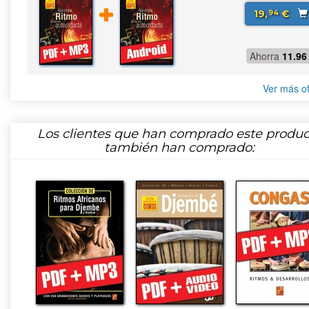
19,
€
94
Ahorra
11.96
Ver más of
Los clientes que han comprado este produc
también han comprado: