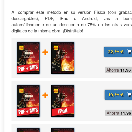
Al comprar este método en su versión Física (con grabac
descargables), PDF, iPad o Android, vas a benefi
automáticamente de un descuento de 75% en las otras vers
digitales de la misma obra. ¡Disfrútalo!
22,
€
94
Ahorra
11.96
19,
€
94
Ahorra
11.96