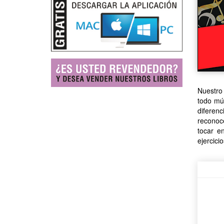
Nuestro 
todo mú
diferen
reconoce
tocar e
ejercici