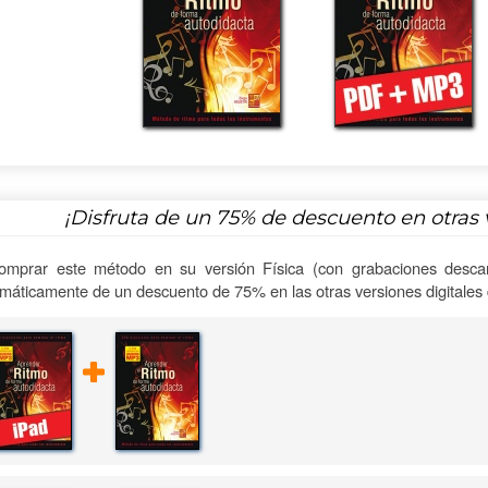
¡Disfruta de un
75%
de descuento en otras 
omprar este método en su versión Física (con grabaciones descar
máticamente de un descuento de 75% en las otras versiones digitales d