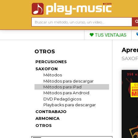
TUS VENTAJAS
Apre
OTROS
SAXOFO
PERCUSIONES
SAXOFON
Métodos
Métodos para descargar
Métodos para iPad
Métodos para Android
DVD Pedagógicos
Playbacks para descargar
CONTRABAJO
ARMONICA
OTROS