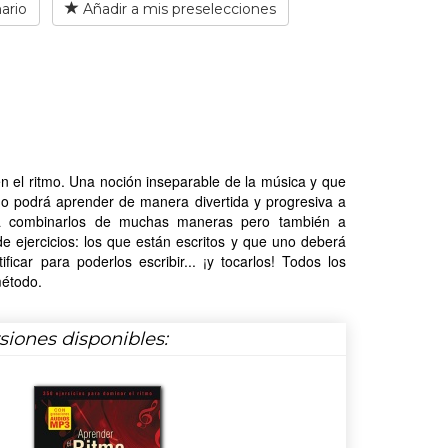
ario
Añadir a mis preselecciones
en el ritmo. Una noción inseparable de la música y que
no podrá aprender de manera divertida y progresiva a
o, a combinarlos de muchas maneras pero también a
de ejercicios: los que están escritos y que uno deberá
car para poderlos escribir... ¡y tocarlos! Todos los
método.
rsiones disponibles: