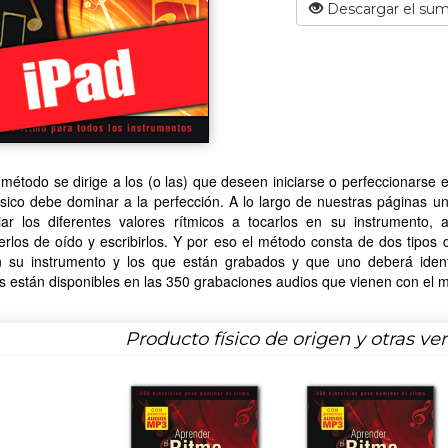
Descargar el sum
método se dirige a los (o las) que deseen iniciarse o perfeccionarse 
sico debe dominar a la perfección. A lo largo de nuestras páginas u
ciar los diferentes valores rítmicos a tocarlos en su instrument
rlos de oído y escribirlos. Y por eso el método consta de dos tipos 
n su instrumento y los que están grabados y que uno deberá identifi
os están disponibles en las 350 grabaciones audios que vienen con el 
Producto físico de origen y otras ve