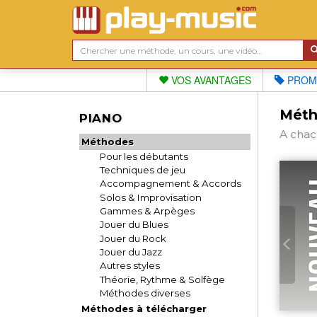
VOS AVANTAGES
PROM
Méth
PIANO
A chac
Méthodes
Pour les débutants
Techniques de jeu
Accompagnement & Accords
Solos & Improvisation
Gammes & Arpèges
Jouer du Blues
Jouer du Rock
Jouer du Jazz
Autres styles
Théorie, Rythme & Solfège
Méthodes diverses
Méthodes à télécharger