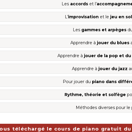
Les
accords
et l’
accompagnem
L’
improvisation
et le
jeu en so
Les
gammes et arpèges
du
Apprendre à
jouer du blues
a
Apprendre à
jouer de la pop et du
Apprendre à
jouer du jazz
a
Pour jouer du
piano dans différ
Rythme, théorie et solfège
po
Méthodes diverses pour le 
ous téléchargé le cours de piano gratuit du