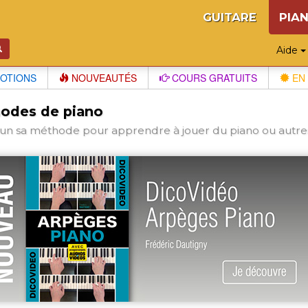
GUITARE
PIA
Aide
OTIONS
NOUVEAUTÉS
COURS GRATUITS
EN 
odes de piano
un sa méthode pour apprendre à jouer du piano ou autres