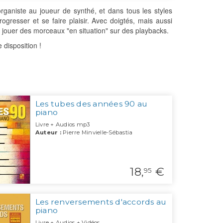
rganiste au joueur de synthé, et dans tous les styles
progresser et se faire plaisir. Avec doigtés, mais aussi
 jouer des morceaux "en situation" sur des playbacks.
re disposition !
Les tubes des années 90 au
piano
Livre + Audios mp3
Auteur :
Pierre Minvielle-Sébastia
18,
€
95
Les renversements d'accords au
piano
Livre + Audios + Vidéos