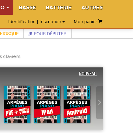
NO
BASSE
BATTERIE
AUTRES
Identification | Inscription
Mon panier
KIOSQUE
POUR DÉBUTER
 claviers