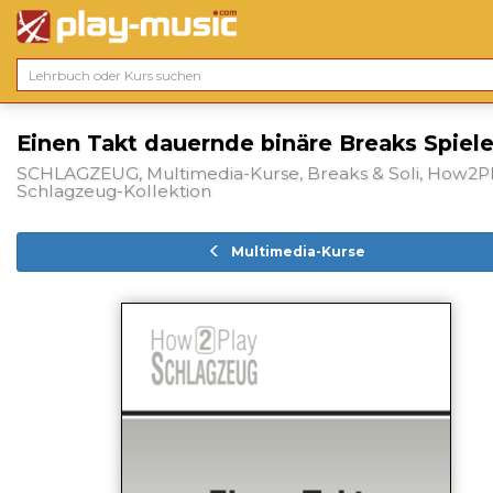
Einen Takt dauernde binäre Breaks Spiel
SCHLAGZEUG, Multimedia-Kurse, Breaks & Soli, How2Pl
Schlagzeug-Kollektion
Multimedia-Kurse