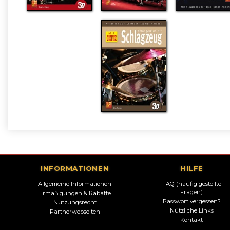
INFORMATIONEN
HILFE
Allgemeine Informationen
FAQ (häufig gestellte
Fragen)
Ermäßigungen & Rabatte
Passwort vergessen?
Nutzungsrecht
Nützliche Links
Partnerwebseiten
Kontakt