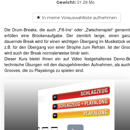
21.29 Mo
Gewicht:
In meine Vorauswahlliste aufnehmen
Die Drum-Breaks, die auch „Fill-Ins“ oder „Zwischenspiel“ genann
erfüllen eine Brückenaufgabe. Der ziemlich lange, einen gan
dauernde Break wird für einen wichtigen Übergang im Musikstück v
z.B. für den Übergang von einer Strophe zum Refrain. Ist der Groo
wird auch der Break normalerweise binär sein.
Dieser Kurs bietet Ihnen ein auf Video festgehaltenes Demo-Be
technische Übungen mit den dazugehörenden Aufnahmen, als auc
Grooves, die zu Playalongs zu spielen sind.