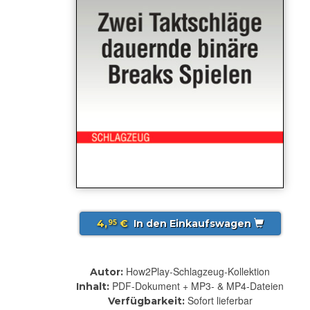
4,
€
In den Einkaufswagen
95
How2Play-Schlagzeug-Kollektion
Autor:
PDF-Dokument + MP3- & MP4-Dateien
Inhalt:
Sofort lieferbar
Verfügbarkeit: