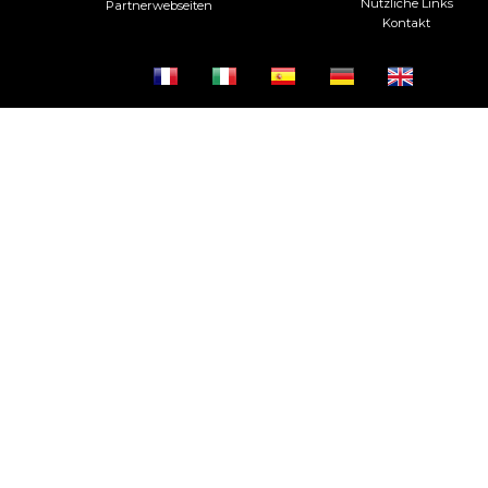
Nützliche Links
Partnerwebseiten
Kontakt