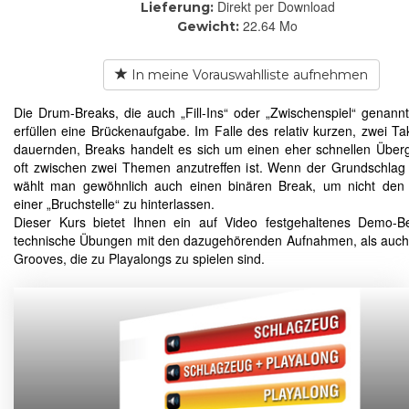
Direkt per Download
Lieferung:
22.64 Mo
Gewicht:
In meine Vorauswahlliste aufnehmen
Die Drum-Breaks, die auch „Fill-Ins“ oder „Zwischenspiel“ genann
erfüllen eine Brückenaufgabe. Im Falle des relativ kurzen, zwei Ta
dauernden, Breaks handelt es sich um einen eher schnellen Über
oft zwischen zwei Themen anzutreffen ist. Wenn der Grundschlag b
wählt man gewöhnlich auch einen binären Break, um nicht den 
einer „Bruchstelle“ zu hinterlassen.
Dieser Kurs bietet Ihnen ein auf Video festgehaltenes Demo-Be
technische Übungen mit den dazugehörenden Aufnahmen, als auc
Grooves, die zu Playalongs zu spielen sind.