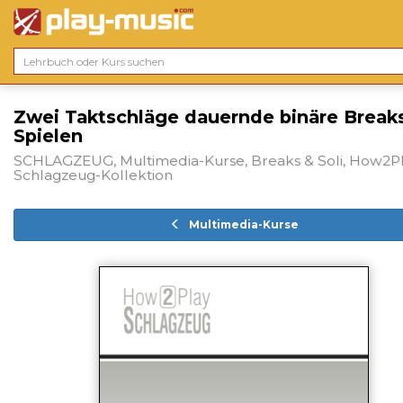
Zwei Taktschläge dauernde binäre Break
Spielen
SCHLAGZEUG, Multimedia-Kurse, Breaks & Soli, How2Pl
Schlagzeug-Kollektion
Multimedia-Kurse