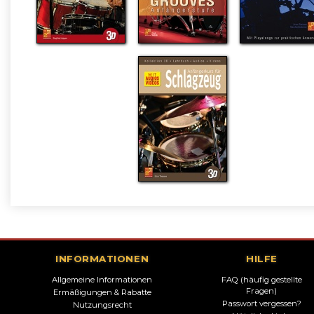
INFORMATIONEN
HILFE
Allgemeine Informationen
FAQ (häufig gestellte
Fragen)
Ermäßigungen & Rabatte
Passwort vergessen?
Nutzungsrecht