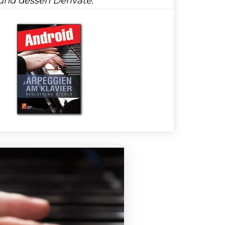
und dessen Derivate: