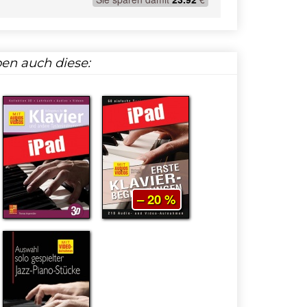
en auch diese:
– 20 %