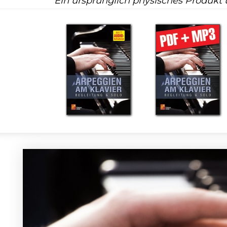
Ein ursprünglich physisches Produkt 