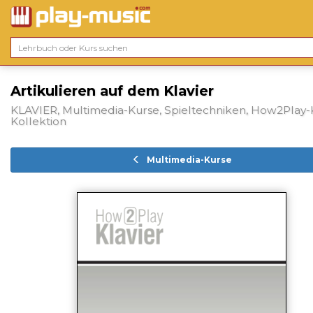
Artikulieren auf dem Klavier
KLAVIER, Multimedia-Kurse, Spieltechniken, How2Play-K
Kollektion
Multimedia-Kurse