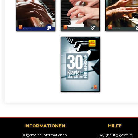
INFORMATIONEN
HILFE
Allgemeine Informationen
FAQ (häufig gestellte