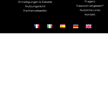
Fragen)
Ermäßigungen & Rabatte
Passwort vergessen?
Nutzungsrecht
Nützliche Links
Partnerwebseiten
Kontakt