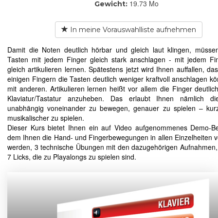
19.73 Mo
Gewicht:
In meine Vorauswahlliste aufnehmen
Damit die Noten deutlich hörbar und gleich laut klingen, müsse
Tasten mit jedem Finger gleich stark anschlagen - mit jedem Fi
gleich artikulieren lernen. Spätestens jetzt wird Ihnen auffallen, da
einigen Fingern die Tasten deutlich weniger kraftvoll anschlagen kö
mit anderen. Artikulieren lernen heißt vor allem die Finger deutlic
Klaviatur/Tastatur anzuheben. Das erlaubt Ihnen nämlich di
unabhängig voneinander zu bewegen, genauer zu spielen – kurz
musikalischer zu spielen.
Dieser Kurs bietet Ihnen ein auf Video aufgenommenes Demo-Bei
dem Ihnen die Hand- und Fingerbewegungen in allen Einzelheiten v
werden, 3 technische Übungen mit den dazugehörigen Aufnahmen,
7 Licks, die zu Playalongs zu spielen sind.