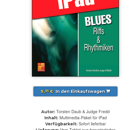
9,
€
In den Einkaufswagen
95
Torsten Daub & Judge Fredd
Autor:
Multimedia-Paket für iPad
Inhalt:
Sofort lieferbar
Verfügbarkeit:
Vom Tablet aus herunterladen
Lieferung: