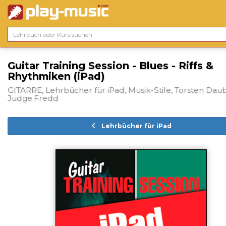
Guitar Training Session - Blues - Riffs &
Rhythmiken (iPad)
GITARRE, Lehrbücher für iPad, Musik-Stile, Torsten Dau
Judge Fredd
Lehrbücher für iPad