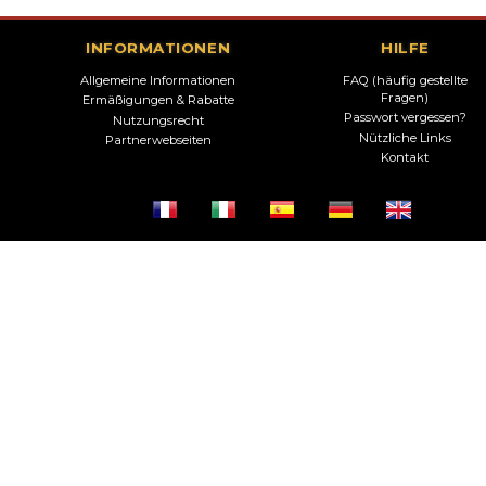
INFORMATIONEN
HILFE
Allgemeine Informationen
FAQ (häufig gestellte
Fragen)
Ermäßigungen & Rabatte
Passwort vergessen?
Nutzungsrecht
Nützliche Links
Partnerwebseiten
Kontakt