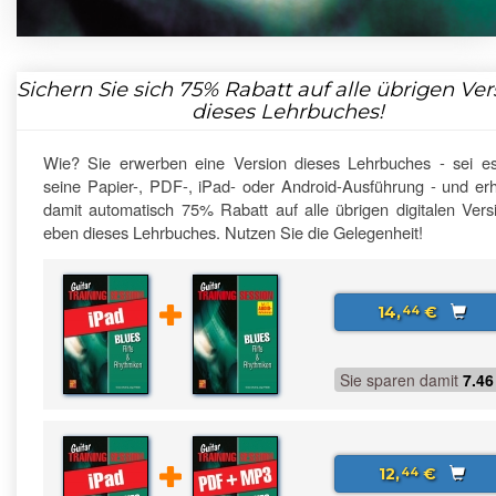
Sichern Sie sich
75%
Rabatt auf alle übrigen Ve
dieses Lehrbuches!
Wie? Sie erwerben eine Version dieses Lehrbuches - sei e
seine Papier-, PDF-, iPad- oder Android-Ausführung - und erh
damit automatisch 75% Rabatt auf alle übrigen digitalen Vers
eben dieses Lehrbuches. Nutzen Sie die Gelegenheit!
14,
€
44
Sie sparen damit
7.46
12,
€
44