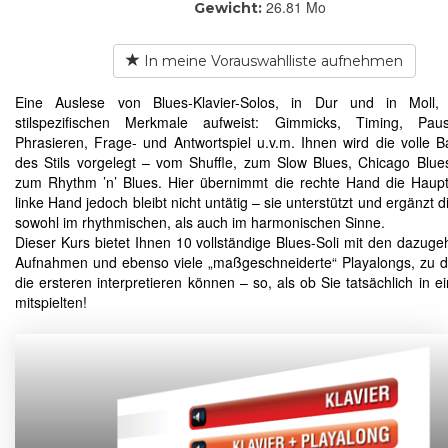
26.81 Mo
Gewicht:
In meine Vorauswahlliste aufnehmen
Eine Auslese von Blues-Klavier-Solos, in Dur und in Moll, 
stilspezifischen Merkmale aufweist: Gimmicks, Timing, Pa
Phrasieren, Frage- und Antwortspiel u.v.m. Ihnen wird die volle B
des Stils vorgelegt – vom Shuffle, zum Slow Blues, Chicago Blues
zum Rhythm ’n’ Blues. Hier übernimmt die rechte Hand die Hauptr
linke Hand jedoch bleibt nicht untätig – sie unterstützt und ergänzt d
sowohl im rhythmischen, als auch im harmonischen Sinne.
Dieser Kurs bietet Ihnen 10 vollständige Blues-Soli mit den dazug
Aufnahmen und ebenso viele „maßgeschneiderte“ Playalongs, zu 
die ersteren interpretieren können – so, als ob Sie tatsächlich in e
mitspielten!