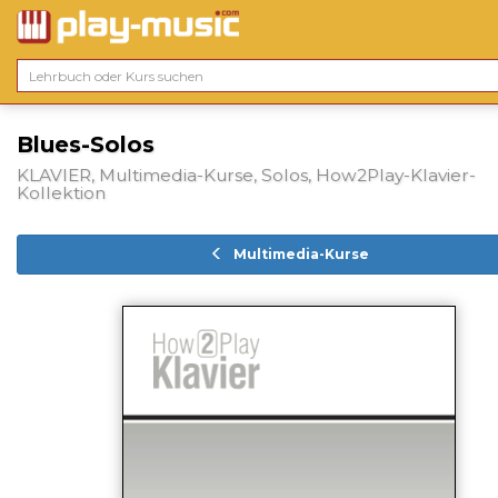
Blues-Solos
KLAVIER, Multimedia-Kurse, Solos, How2Play-Klavier-
Kollektion
Multimedia-Kurse