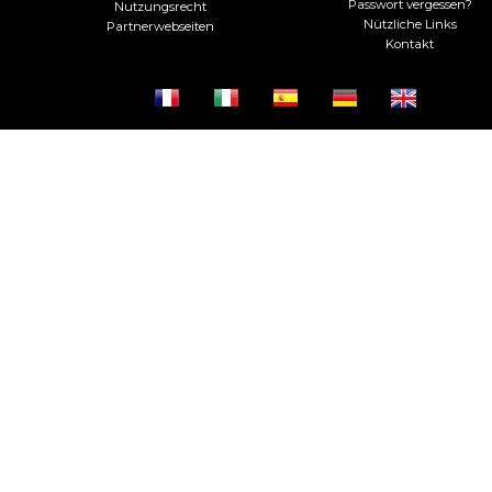
Passwort vergessen?
Nutzungsrecht
Nützliche Links
Partnerwebseiten
Kontakt