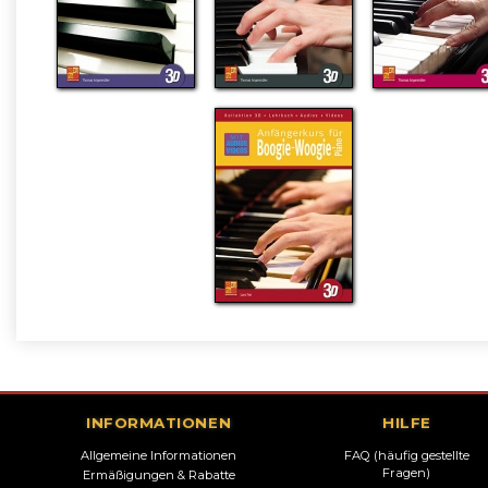
INFORMATIONEN
HILFE
Allgemeine Informationen
FAQ (häufig gestellte
Fragen)
Ermäßigungen & Rabatte