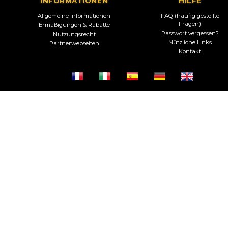
INFORMATIONEN
HILFE
Allgemeine Informationen
FAQ (häufig gestellte
Fragen)
Ermäßigungen & Rabatte
Passwort vergessen?
Nutzungsrecht
Nützliche Links
Partnerwebseiten
Kontakt