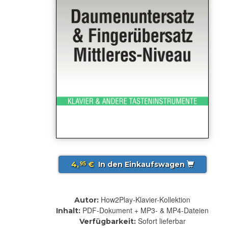
4,
€
In den Einkaufswagen
95
How2Play-Klavier-Kollektion
Autor:
PDF-Dokument + MP3- & MP4-Dateien
Inhalt:
Sofort lieferbar
Verfügbarkeit: