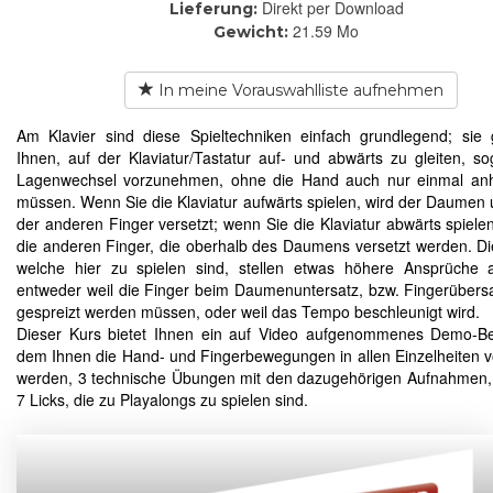
Direkt per Download
Lieferung:
21.59 Mo
Gewicht:
In meine Vorauswahlliste aufnehmen
Am Klavier sind diese Spieltechniken einfach grundlegend; sie 
Ihnen, auf der Klaviatur/Tastatur auf- und abwärts zu gleiten, s
Lagenwechsel vorzunehmen, ohne die Hand auch nur einmal an
müssen. Wenn Sie die Klaviatur aufwärts spielen, wird der Daumen 
der anderen Finger versetzt; wenn Sie die Klaviatur abwärts spielen
die anderen Finger, die oberhalb des Daumens versetzt werden. Di
welche hier zu spielen sind, stellen etwas höhere Ansprüche 
entweder weil die Finger beim Daumenuntersatz, bzw. Fingerübers
gespreizt werden müssen, oder weil das Tempo beschleunigt wird.
Dieser Kurs bietet Ihnen ein auf Video aufgenommenes Demo-Bei
dem Ihnen die Hand- und Fingerbewegungen in allen Einzelheiten v
werden, 3 technische Übungen mit den dazugehörigen Aufnahmen,
7 Licks, die zu Playalongs zu spielen sind.