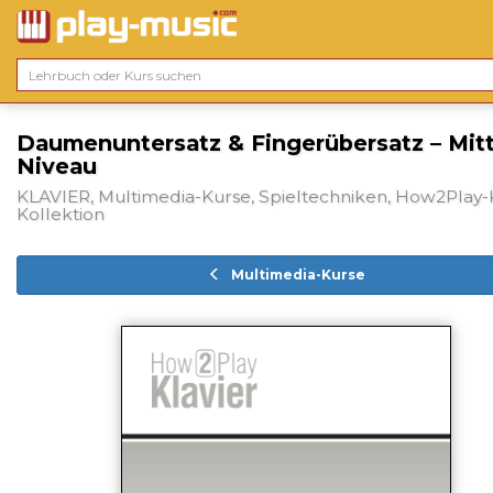
Daumenuntersatz & Fingerübersatz – Mitt
Niveau
KLAVIER, Multimedia-Kurse, Spieltechniken, How2Play-K
Kollektion
Multimedia-Kurse