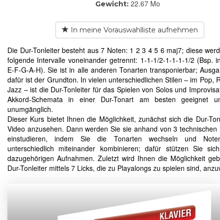
22.67 Mo
Gewicht:
In meine Vorauswahlliste aufnehmen
Die Dur-Tonleiter besteht aus 7 Noten: 1 2 3 4 5 6 maj7; diese wer
folgende Intervalle voneinander getrennt: 1-1-1/2-1-1-1-1/2 (Bsp. i
E-F-G-A-H). Sie ist in alle anderen Tonarten transponierbar; Ausg
dafür ist der Grundton. In vielen unterschiedlichen Stilen – im Pop,
Jazz – ist die Dur-Tonleiter für das Spielen von Solos und Improvisa
Akkord-Schemata in einer Dur-Tonart am besten geeignet u
unumgänglich.
Dieser Kurs bietet Ihnen die Möglichkeit, zunächst sich die Dur-Tonl
Video anzusehen. Dann werden Sie sie anhand von 3 technische
einstudieren, indem Sie die Tonarten wechseln und Note
unterschiedlich miteinander kombinieren; dafür stützen Sie sic
dazugehörigen Aufnahmen. Zuletzt wird Ihnen die Möglichkeit geb
Dur-Tonleiter mittels 7 Licks, die zu Playalongs zu spielen sind, an