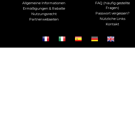
Allgemeine Informationen
FAQ (häufig gestellte
Fragen)
Ermäßigungen & Rabatte
Passwort vergessen?
Nutzungsrecht
Nützliche Links
Partnerwebseiten
Kontakt