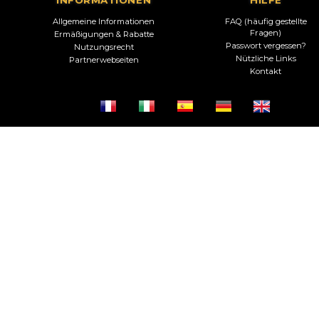
Allgemeine Informationen
FAQ (häufig gestellte
Fragen)
Ermäßigungen & Rabatte
Passwort vergessen?
Nutzungsrecht
Nützliche Links
Partnerwebseiten
Kontakt