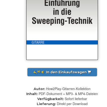
4,
€
In den Einkaufswagen
95
How2Play-Gitarren-Kollektion
Autor:
PDF-Dokument + MP3- & MP4-Dateien
Inhalt:
Sofort lieferbar
Verfügbarkeit:
Direkt per Download
Lieferung: