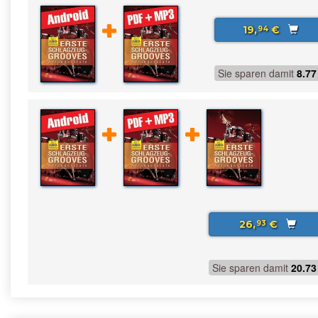
19,
€
94
Sie sparen damit
8.77
26,
€
93
Sie sparen damit
20.73