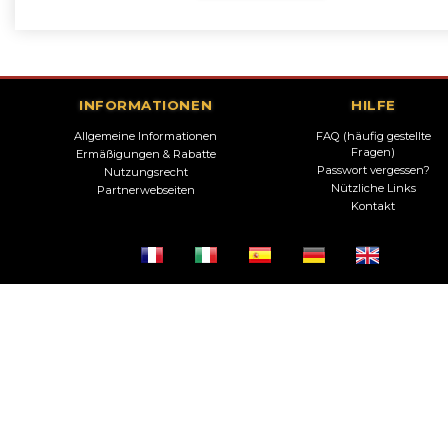
INFORMATIONEN
HILFE
Allgemeine Informationen
FAQ (häufig gestellte
Fragen)
Ermäßigungen & Rabatte
Passwort vergessen?
Nutzungsrecht
Nützliche Links
Partnerwebseiten
Kontakt