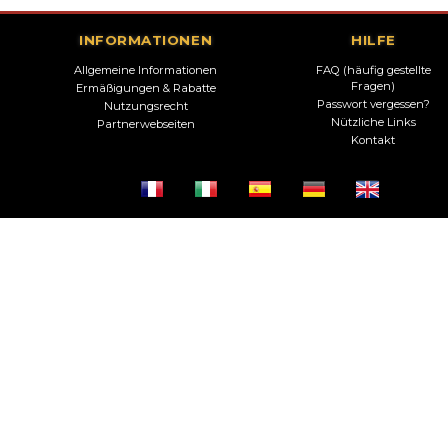
INFORMATIONEN
HILFE
Allgemeine Informationen
FAQ (häufig gestellte
Fragen)
Ermäßigungen & Rabatte
Passwort vergessen?
Nutzungsrecht
Nützliche Links
Partnerwebseiten
Kontakt