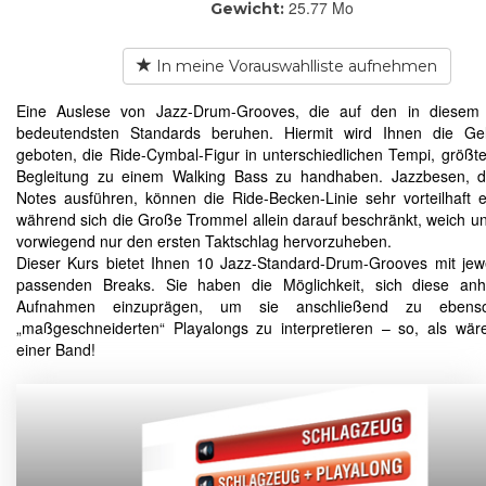
25.77 Mo
Gewicht:
In meine Vorauswahlliste aufnehmen
Eine Auslese von Jazz-Drum-Grooves, die auf den in diesem M
bedeutendsten Standards beruhen. Hiermit wird Ihnen die Gel
geboten, die Ride-Cymbal-Figur in unterschiedlichen Tempi, größten
Begleitung zu einem Walking Bass zu handhaben. Jazzbesen, d
Notes ausführen, können die Ride-Becken-Linie sehr vorteilhaft 
während sich die Große Trommel allein darauf beschränkt, weich u
vorwiegend nur den ersten Taktschlag hervorzuheben.
Dieser Kurs bietet Ihnen 10 Jazz-Standard-Drum-Grooves mit jew
passenden Breaks. Sie haben die Möglichkeit, sich diese an
Aufnahmen einzuprägen, um sie anschließend zu ebenso
„maßgeschneiderten“ Playalongs zu interpretieren – so, als wär
einer Band!