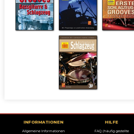
INFORMATIONEN
HILFE
Allgemeine Informationen
FAQ (häufig gestellte