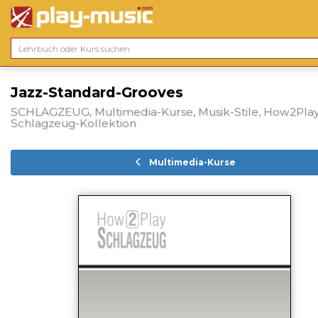
Jazz-Standard-Grooves
SCHLAGZEUG, Multimedia-Kurse, Musik-Stile, How2Play
Schlagzeug-Kollektion
Multimedia-Kurse