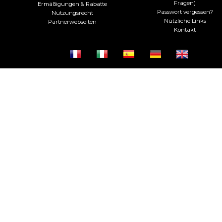
Fragen)
Ermäßigungen & Rabatte
Passwort vergessen?
Nutzungsrecht
Nützliche Links
Partnerwebseiten
Kontakt