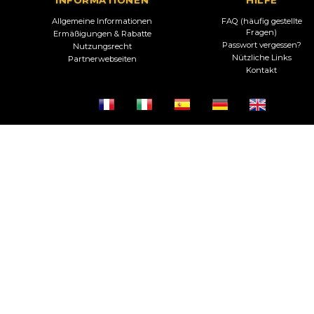
Allgemeine Informationen
FAQ (häufig gestellte
Fragen)
Ermäßigungen & Rabatte
Passwort vergessen?
Nutzungsrecht
Nützliche Links
Partnerwebseiten
Kontakt