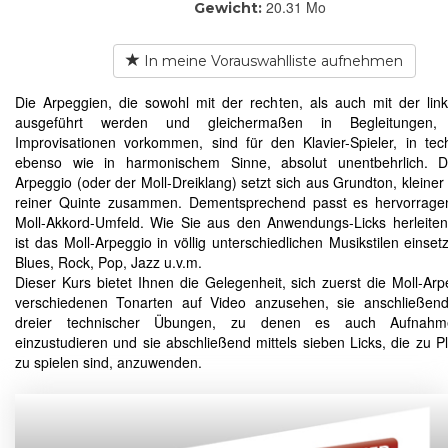
20.31 Mo
Gewicht:
In meine Vorauswahlliste aufnehmen
Die Arpeggien, die sowohl mit der rechten, als auch mit der li
ausgeführt werden und gleichermaßen in Begleitungen,
Improvisationen vorkommen, sind für den Klavier-Spieler, in te
ebenso wie in harmonischem Sinne, absolut unentbehrlich. D
Arpeggio (oder der Moll-Dreiklang) setzt sich aus Grundton, kleiner
reiner Quinte zusammen. Dementsprechend passt es hervorragen
Moll-Akkord-Umfeld. Wie Sie aus den Anwendungs-Licks herleite
ist das Moll-Arpeggio in völlig unterschiedlichen Musikstilen einset
Blues, Rock, Pop, Jazz u.v.m.
Dieser Kurs bietet Ihnen die Gelegenheit, sich zuerst die Moll-Arp
verschiedenen Tonarten auf Video anzusehen, sie anschließen
dreier technischer Übungen, zu denen es auch Aufnahme
einzustudieren und sie abschließend mittels sieben Licks, die zu P
zu spielen sind, anzuwenden.