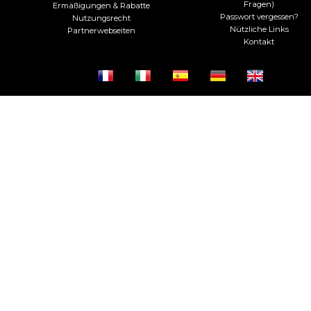
Fragen)
Ermäßigungen & Rabatte
Passwort vergessen?
Nutzungsrecht
Nützliche Links
Partnerwebseiten
Kontakt