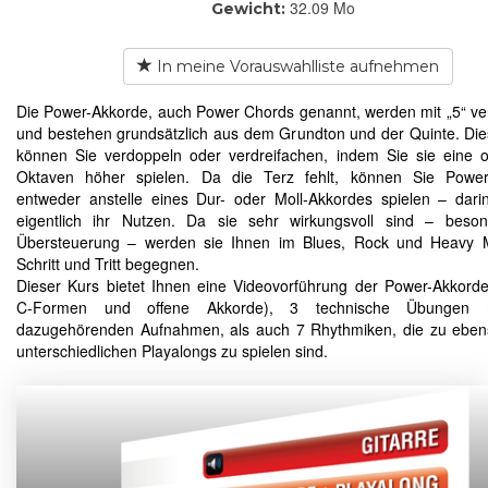
32.09 Mo
Gewicht:
In meine Vorauswahlliste aufnehmen
Die Power-Akkorde, auch Power Chords genannt, werden mit „5“ ve
und bestehen grundsätzlich aus dem Grundton und der Quinte. Di
können Sie verdoppeln oder verdreifachen, indem Sie sie eine 
Oktaven höher spielen. Da die Terz fehlt, können Sie Power
entweder anstelle eines Dur- oder Moll-Akkordes spielen – dari
eigentlich ihr Nutzen. Da sie sehr wirkungsvoll sind – beson
Übersteuerung – werden sie Ihnen im Blues, Rock und Heavy M
Schritt und Tritt begegnen.
Dieser Kurs bietet Ihnen eine Videovorführung der Power-Akkorde
C-Formen und offene Akkorde), 3 technische Übungen 
dazugehörenden Aufnahmen, als auch 7 Rhythmiken, die zu eben
unterschiedlichen Playalongs zu spielen sind.