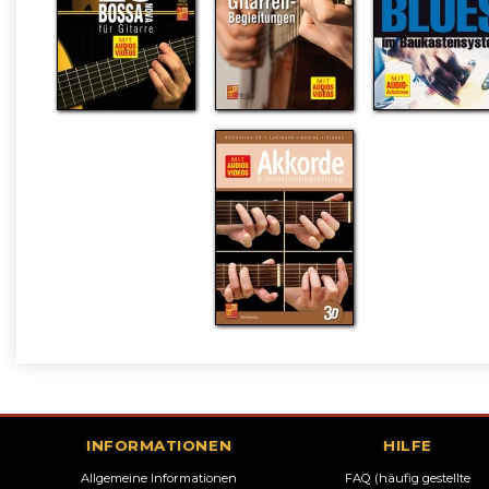
INFORMATIONEN
HILFE
Allgemeine Informationen
FAQ (häufig gestellte