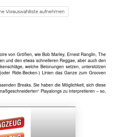
ne Vorauswahlliste aufnehmen
ire von Größen, wie Bob Marley, Ernest Ranglin, The
amen und den etwas schnelleren Reggae, aber auch den
ckenschläge, welche Betonungen setzen, unterstützen
- (oder Ride-Becken-) Linien das Ganze zum Grooven
senden Breaks. Sie haben die Möglichkeit, sich diese
aßgeschneiderten“ Playalongs zu interpretieren – so,