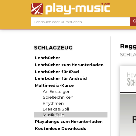
Regg
SCHLAGZEUG
SCHLAG
Lehrbücher
Lehrbücher zum Herunterladen
Lehrbücher für iPad
Lehrbücher für Android
Multimedia-Kurse
An Einsteiger
Spieltechniken
Rhythmen
Breaks & Soli
Musik-Stile
Playalongs zum Herunterladen
Kostenlose Downloads