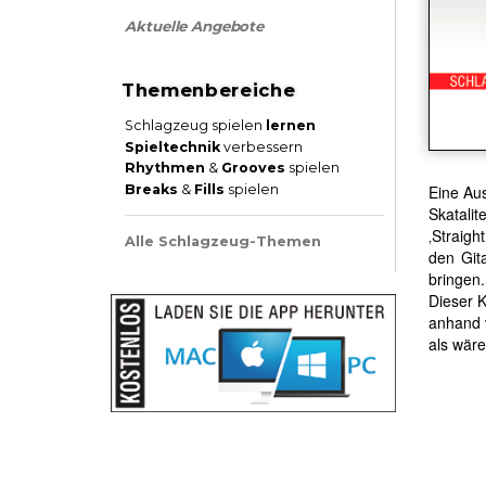
Aktuelle Angebote
Themenbereiche
Schlagzeug spielen
lernen
Spieltechnik
verbessern
Rhythmen
&
Grooves
spielen
Breaks
&
Fills
spielen
Eine Au
Skatali
‚Straig
Alle Schlagzeug-Themen
den Git
bringen.
Dieser 
anhand 
als wäre