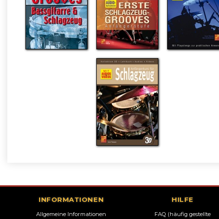
INFORMATIONEN
HILFE
Allgemeine Informationen
FAQ (häufig gestellte