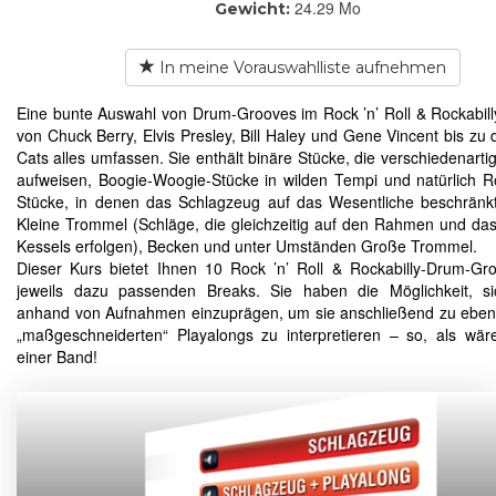
24.29 Mo
Gewicht:
In meine Vorauswahlliste aufnehmen
Eine bunte Auswahl von Drum-Grooves im Rock ’n’ Roll & Rockabilly-
von Chuck Berry, Elvis Presley, Bill Haley und Gene Vincent bis zu 
Cats alles umfassen. Sie enthält binäre Stücke, die verschiedenarti
aufweisen, Boogie-Woogie-Stücke in wilden Tempi und natürlich Ro
Stücke, in denen das Schlagzeug auf das Wesentliche beschränkt 
Kleine Trommel (Schläge, die gleichzeitig auf den Rahmen und das
Kessels erfolgen), Becken und unter Umständen Große Trommel.
Dieser Kurs bietet Ihnen 10 Rock ’n’ Roll & Rockabilly-Drum-Gr
jeweils dazu passenden Breaks. Sie haben die Möglichkeit, si
anhand von Aufnahmen einzuprägen, um sie anschließend zu eben
„maßgeschneiderten“ Playalongs zu interpretieren – so, als wär
einer Band!