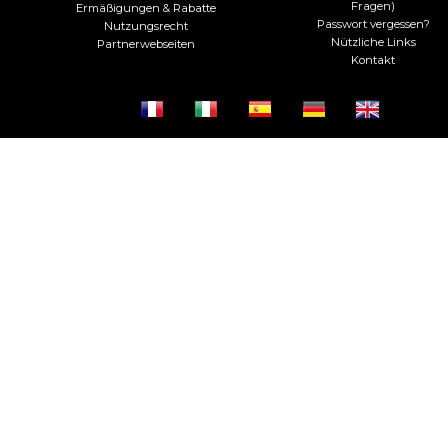
Fragen)
Ermäßigungen & Rabatte
Passwort vergessen?
Nutzungsrecht
Nützliche Links
Partnerwebseiten
Kontakt