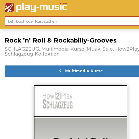
Rock ’n’ Roll & Rockabilly-Grooves
SCHLAGZEUG, Multimedia-Kurse, Musik-Stile, How2Play
Schlagzeug-Kollektion
Multimedia-Kurse