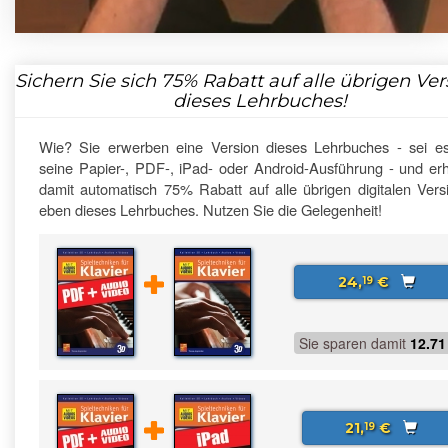
Sichern Sie sich
75%
Rabatt auf alle übrigen Ve
dieses Lehrbuches!
Wie? Sie erwerben eine Version dieses Lehrbuches - sei e
seine Papier-, PDF-, iPad- oder Android-Ausführung - und erh
damit automatisch 75% Rabatt auf alle übrigen digitalen Vers
eben dieses Lehrbuches. Nutzen Sie die Gelegenheit!
24,
€
19
Sie sparen damit
12.71
21,
€
19