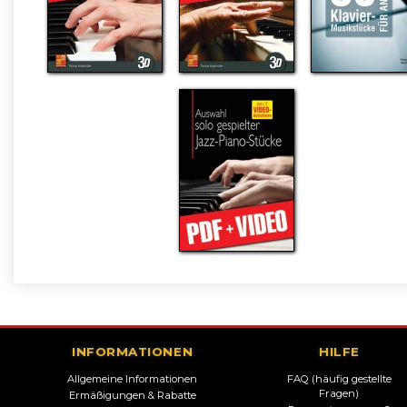
INFORMATIONEN
HILFE
Allgemeine Informationen
FAQ (häufig gestellte
Fragen)
Ermäßigungen & Rabatte