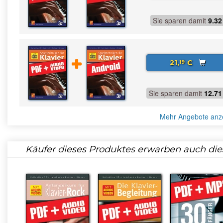
Sie sparen damit
9.32
21,
€
19
Sie sparen damit
12.71
Mehr Angebote anz
Käufer dieses Produktes erwarben auch die