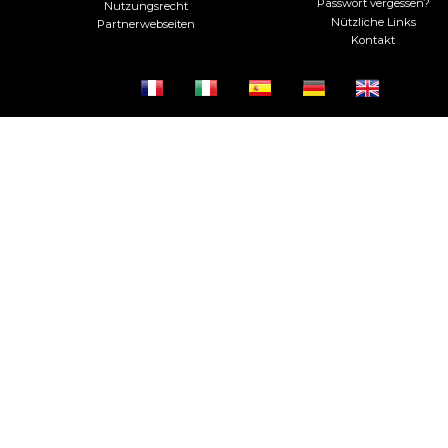
Passwort vergessen?
Nutzungsrecht
Nützliche Links
Partnerwebseiten
Kontakt