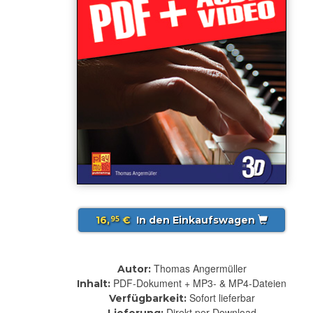
16,
€
In den Einkaufswagen
95
Thomas Angermüller
Autor:
PDF-Dokument + MP3- & MP4-Dateien
Inhalt:
Sofort lieferbar
Verfügbarkeit:
Direkt per Download
Lieferung: