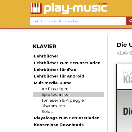
Die 
KLAVIER
KLAVIE
Lehrbücher
Lehrbücher zum Herunterladen
Lehrbücher für iPad
Lehrbücher für Android
Multimedia-Kurse
An Einsteiger
Spieltechniken
Tonleitern & Arpeggien
Rhythmiken
Solos
Playalongs zum Herunterladen
Kostenlose Downloads