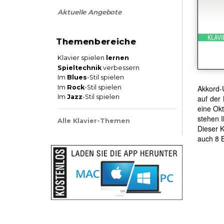
Aktuelle Angebote
Themenbereiche
Klavier spielen
lernen
Spieltechnik
verbessern
Im
Blues
-Stil spielen
Im
Rock
-Stil spielen
Akkord-U
Im
Jazz
-Stil spielen
auf der
eine Okt
stehen I
Alle Klavier-Themen
Dieser 
auch 8 B