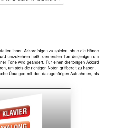
statten ihnen Akkordfolgen zu spielen, ohne die Hände
kkord umzukehren heißt den ersten Ton desjenigen um
einer Töne wird geändert. Für einen dreitönigen Akkord
, um stets die richtigen Noten griffbereit zu haben.
hnische Übungen mit den dazugehörigen Aufnahmen, als