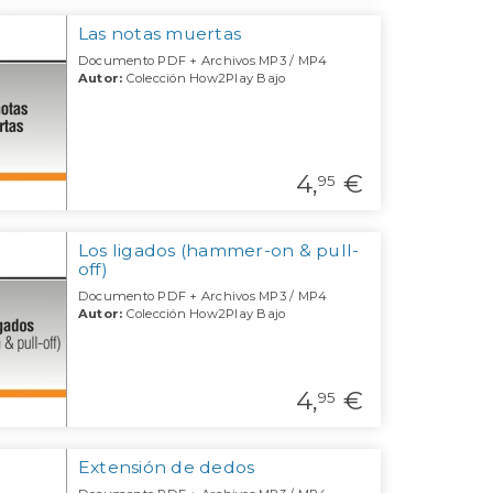
Las notas muertas
Documento PDF + Archivos MP3 / MP4
Autor:
Colección How2Play Bajo
4,
€
95
Los ligados (hammer-on & pull-
off)
Documento PDF + Archivos MP3 / MP4
Autor:
Colección How2Play Bajo
4,
€
95
Extensión de dedos