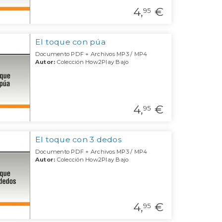
4,
€
95
El toque con púa
Documento PDF + Archivos MP3 / MP4
Autor:
Colección How2Play Bajo
4,
€
95
El toque con 3 dedos
Documento PDF + Archivos MP3 / MP4
Autor:
Colección How2Play Bajo
4,
€
95