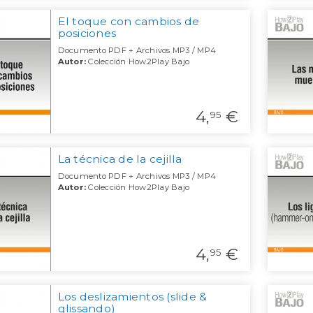
El toque con cambios de
posiciones
Documento PDF + Archivos MP3 / MP4
Autor:
Colección How2Play Bajo
4,
€
95
La técnica de la cejilla
Documento PDF + Archivos MP3 / MP4
Autor:
Colección How2Play Bajo
4,
€
95
Los deslizamientos (slide &
glissando)