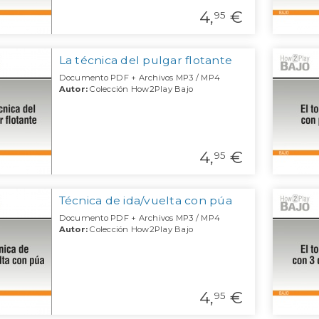
4,
€
95
La técnica del pulgar flotante
Documento PDF + Archivos MP3 / MP4
Autor:
Colección How2Play Bajo
4,
€
95
Técnica de ida/vuelta con púa
Documento PDF + Archivos MP3 / MP4
Autor:
Colección How2Play Bajo
4,
€
95