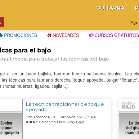
GUITARRA
P
Ay
PROMOCIONES
NOVEDADES
CURSOS GRATUITOS
cas para el bajo
multimedia para trabajar las técnicas del bajo
egar a ser un buen bajista, hay que tener una buena técnica. Las cl
r las técnicas para la mano derecha (toque apoyado, pulgar "flotante
 (notas muertas, ligados, cejilla...).
La técnica tradicional de toque
apoyado
Documento PDF + Archivos MP3 / MP4
Autor:
Colección How2Play Bajo