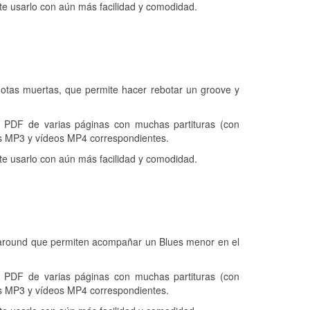
e usarlo con aún más facilidad y comodidad.
s notas muertas, que permite hacer rebotar un groove y
DF de varias páginas con muchas partituras (con
os MP3 y vídeos MP4 correspondientes.
e usarlo con aún más facilidad y comodidad.
urnaround que permiten acompañar un Blues menor en el
DF de varias páginas con muchas partituras (con
os MP3 y vídeos MP4 correspondientes.