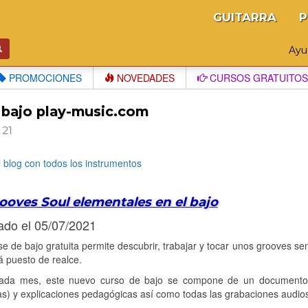
GUITARRA
P
Ay
PROMOCIONES
NOVEDADES
CURSOS GRATUITOS
 bajo play-music.com
 21
l blog con todos los instrumentos
ooves Soul elementales en el bajo
ado el 05/07/2021
se de bajo gratuita permite descubrir, trabajar y tocar unos grooves senc
á puesto de realce.
da mes, este nuevo curso de bajo se compone de un documento P
as) y explicaciones pedagógicas así como todas las grabaciones audi