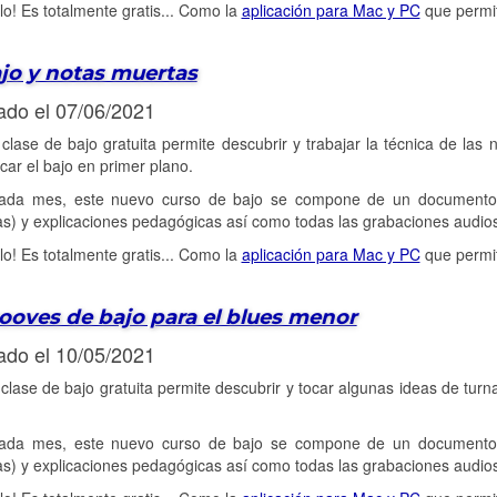
alo! Es totalmente gratis... Como la
aplicación para Mac y PC
que permit
jo y notas muertas
ado el 07/06/2021
clase de bajo gratuita permite descubrir y trabajar la técnica de la
ocar el bajo en primer plano.
da mes, este nuevo curso de bajo se compone de un documento P
as) y explicaciones pedagógicas así como todas las grabaciones audi
alo! Es totalmente gratis... Como la
aplicación para Mac y PC
que permit
ooves de bajo para el blues menor
ado el 10/05/2021
clase de bajo gratuita permite descubrir y tocar algunas ideas de t
da mes, este nuevo curso de bajo se compone de un documento P
as) y explicaciones pedagógicas así como todas las grabaciones audi