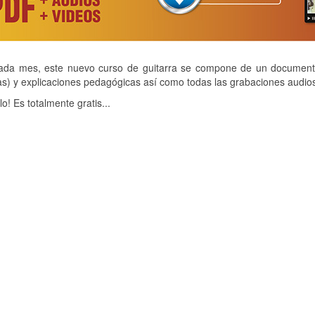
da mes, este nuevo curso de guitarra se compone de un documento
as) y explicaciones pedagógicas así como todas las grabaciones audi
lo! Es totalmente gratis...