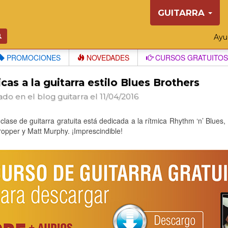
GUITARRA
Ay
PROMOCIONES
NOVEDADES
CURSOS GRATUITOS
cas a la guitarra estilo Blues Brothers
ado en el blog
guitarra
el 11/04/2016
clase de guitarra gratuita está dedicada a la rítmica Rhythm ‘n’ Blues, e
opper y Matt Murphy. ¡Imprescindible!