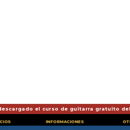
descargado el curso de guitarra gratuito de
ICIOS
INFORMACIONES
OT