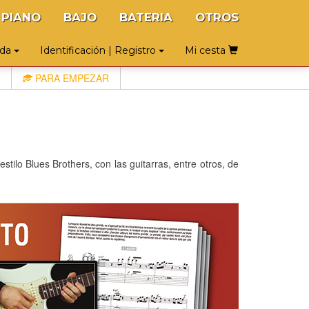
PIANO
BAJO
BATERIA
OTROS
uda
Identificación | Registro
Mi cesta
PARA EMPEZAR
stilo Blues Brothers, con las guitarras, entre otros, de