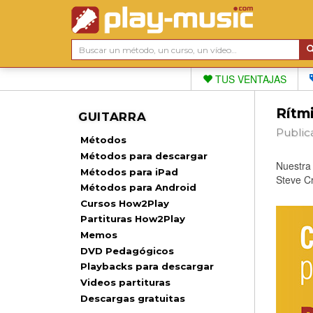
TUS VENTAJAS
Rítmi
GUITARRA
Public
Métodos
Métodos para descargar
Nuestra 
Métodos para iPad
Steve Cr
Métodos para Android
Cursos How2Play
Partituras How2Play
Memos
DVD Pedagógicos
Playbacks para descargar
Videos partituras
Descargas gratuitas