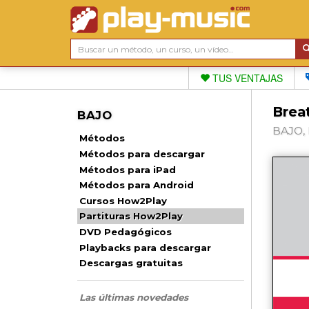
TUS VENTAJAS
Breat
BAJO
BAJO, 
Métodos
Métodos para descargar
Métodos para iPad
Métodos para Android
Cursos How2Play
Partituras How2Play
DVD Pedagógicos
Playbacks para descargar
Descargas gratuitas
Las últimas novedades