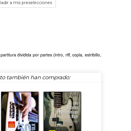
adir a mis preselecciones
tura dividida por partes (intro, riff, copla, estribillo,
cto también han comprado: