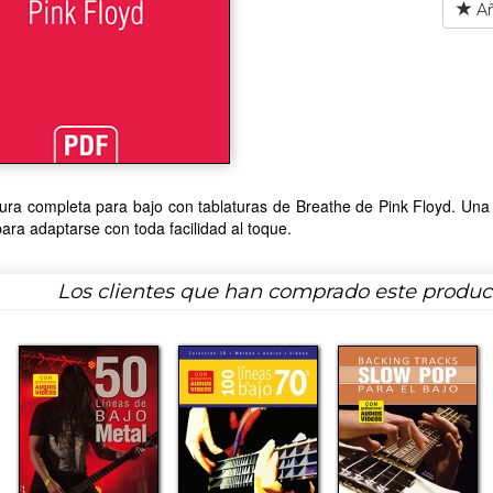
Añ
tura completa para bajo con tablaturas de Breathe de Pink Floyd. Una parti
 para adaptarse con toda facilidad al toque.
Los clientes que han comprado este produ