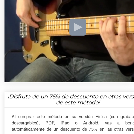
¡Disfruta de un
75%
de descuento en otras vers
de este método!
Al comprar este método en su versión Física (con grabac
descargables), PDF, iPad o Android, vas a benefi
automáticamente de un descuento de 75% en las otras vers