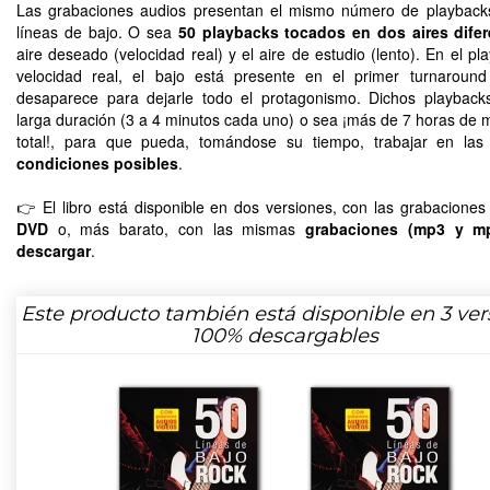
Las grabaciones audios presentan el mismo número de playback
líneas de bajo. O sea
50 playbacks tocados en dos aires difer
aire deseado (velocidad real) y el aire de estudio (lento). En el pl
velocidad real, el bajo está presente en el primer turnaroun
desaparece para dejarle todo el protagonismo. Dichos playbac
larga duración (3 a 4 minutos cada uno) o sea ¡más de 7 horas de 
total!, para que pueda, tomándose su tiempo, trabajar en la
condiciones posibles
.
👉 El libro está disponible en dos versiones, con las grabacione
DVD
o, más barato, con las mismas
grabaciones (mp3 y m
descargar
.
Este producto también está disponible en 3 ver
100% descargables