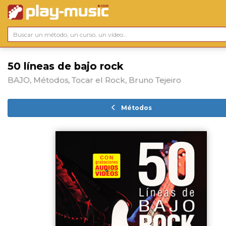
50 líneas de bajo rock
BAJO, Métodos, Tocar el Rock, Bruno Tejeiro
Métodos