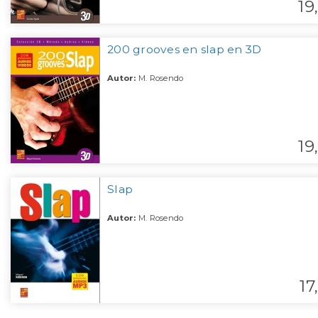
19,
200 grooves en slap en 3D
Autor:
M. Rosendo
19,
Slap
Autor:
M. Rosendo
17,