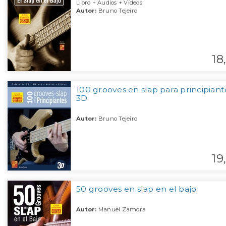
Libro + Audios + Vídeos
Autor:
Bruno Tejeiro
18,
100 grooves en slap para principiant
3D
Autor:
Bruno Tejeiro
19,
50 grooves en slap en el bajo
Autor:
Manuel Zamora