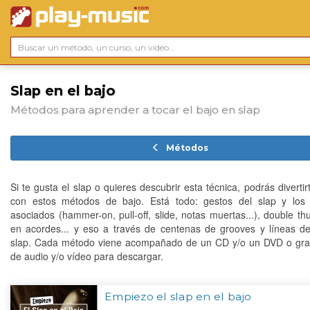
Slap en el bajo
Métodos para aprender a tocar el bajo en slap
Métodos
Si te gusta el slap o quieres descubrir esta técnica, podrás diverti
con estos métodos de bajo. Está todo: gestos del slap y los
asociados (hammer-on, pull-off, slide, notas muertas...), double th
en acordes... y eso a través de centenas de grooves y líneas d
slap. Cada método viene acompañado de un CD y/o un DVD o gra
de audio y/o vídeo para descargar.
Empiezo el slap en el bajo