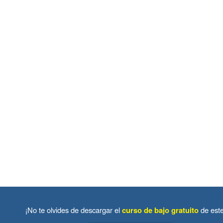
¡No te olvides de descargar el
curso de bajo gratuito
de est