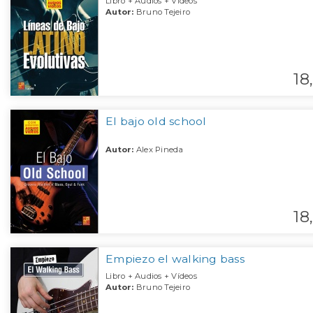
Libro + Audios + Vídeos
Autor:
Bruno Tejeiro
18,
El bajo old school
Autor:
Alex Pineda
18,
Empiezo el walking bass
Libro + Audios + Vídeos
Autor:
Bruno Tejeiro