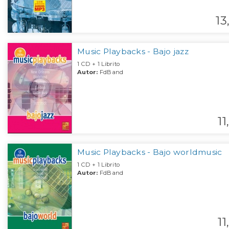
13
Music Playbacks - Bajo jazz
1 CD + 1 Librito
Autor:
FdBand
11,
Music Playbacks - Bajo worldmusic
1 CD + 1 Librito
Autor:
FdBand
11,