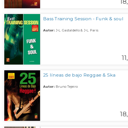
18,
Bass Training Session - Funk & soul
Autor:
J-L. Gastaldello & J-L. Paris
11,
25 líneas de bajo Reggae & Ska
Autor:
Bruno Tejeiro
18,