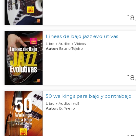
18,
Líneas de bajo jazz evolutivas
Libro + Audios + Vídeos
Autor:
Bruno Tejeiro
18,
50 walkings para bajo y contrabajo
Libro + Audios mp3
Autor:
B. Tejeiro