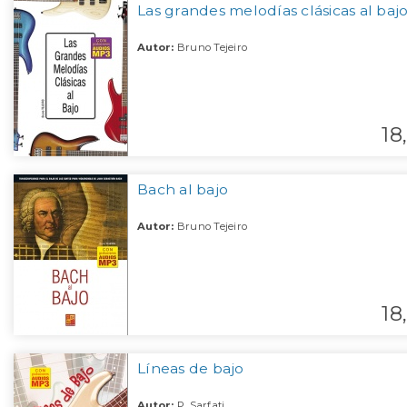
Las grandes melodías clásicas al baj
Autor:
Bruno Tejeiro
18,
Bach al bajo
Autor:
Bruno Tejeiro
18,
Líneas de bajo
Autor:
P. Sarfati