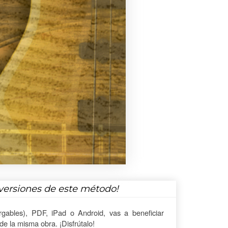
versiones de este método!
gables), PDF, iPad o Android, vas a beneficiar
e la misma obra. ¡Disfrútalo!