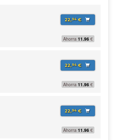
22,
€
94
Ahorra
11.96
€
22,
€
94
Ahorra
11.96
€
22,
€
94
Ahorra
11.96
€