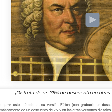
¡Disfruta de un
75%
de descuento en otras 
omprar este método en su versión Física (con grabaciones descar
máticamente de un descuento de 75% en las otras versiones digitales d