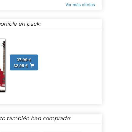
Ver más ofertas
onible en pack:
37,90 €
32,95 €
cto también han comprado: