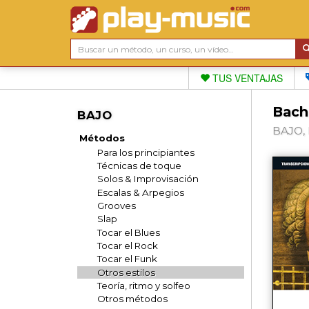
TUS VENTAJAS
Bach 
BAJO
BAJO, 
Métodos
Para los principiantes
Técnicas de toque
Solos & Improvisación
Escalas & Arpegios
Grooves
Slap
Tocar el Blues
Tocar el Rock
Tocar el Funk
Otros estilos
Teoría, ritmo y solfeo
Otros métodos