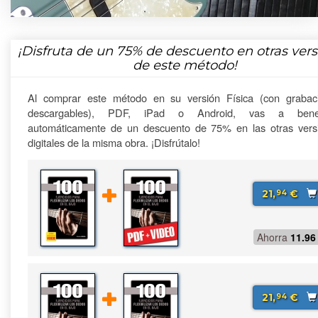
¡Disfruta de un
75%
de descuento en otras vers
de este método!
Al comprar este método en su versión Física (con grabac
descargables), PDF, iPad o Android, vas a benefi
automáticamente de un descuento de 75% en las otras vers
digitales de la misma obra. ¡Disfrútalo!
21,
€
94
Ahorra
11.96
21,
€
94