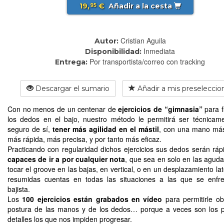
19,
€
Añadir a la cesta
95
Cristian Aguila
Autor:
Inmediata
Disponibilidad:
Por transportista/correo con tracking
Entrega:
Descargar el sumario
Añadir a mis preseleccio
Con no menos de un centenar de
ejercicios de “gimnasia”
para fl
los dedos en el bajo, nuestro método le permitirá ser técnica
seguro de sí,
tener más agilidad en el mástil
, con una mano más 
más rápida, más precisa, y por tanto más eficaz.
Practicando con regularidad dichos ejercicios sus dedos serán rá
capaces de ir a por cualquier nota
, que sea en solo en las aguda
tocar el groove en las bajas, en vertical, o en un desplazamiento la
resumidas cuentas en todas las situaciones a las que se enfr
bajista.
Los
100 ejercicios están grabados en vídeo
para permitirle ob
postura de las manos y de los dedos… porque a veces son los 
detalles los que nos impiden progresar.