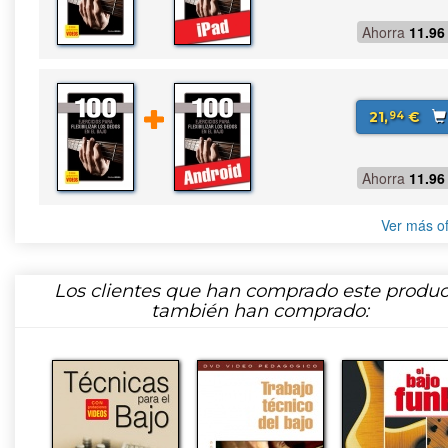
Ahorra
11.96
21,
€
94
Ahorra
11.96
Ver más of
Los clientes que han comprado este produc
también han comprado: