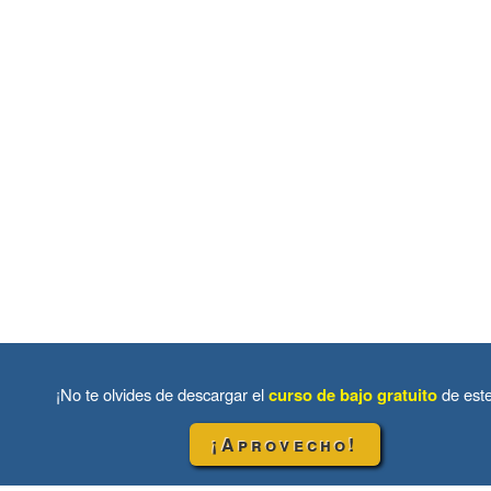
¡No te olvides de descargar el
curso de bajo gratuito
de est
¡Aprovecho!