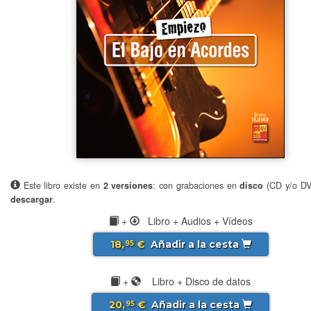
Este libro existe en
2 versiones
: con grabaciones en
disco
(CD y/o D
descargar
.
+
Libro + Audios + Vídeos
18,
€
Añadir a la cesta
95
+
Libro + Disco de datos
20,
€
Añadir a la cesta
95