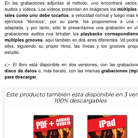
En las grabaciones adjuntas al método, uno encontrará varios
audios y vídeos. Los vídeos presentan en imágenes los
múltiples
tales como uno debe tocarlos
, a velocidad normal y luego más l
ejercicios “técnicos”, por su parte, los proponemos a una v
adaptada, y por tanto, sólo le presentamos una grabación en v
grabaciones audios nos brindan los
playbacks correspondient
múltiples grooves
, aquí también en dos aires diferentes. Vd podrá
ellos, siguiendo su propio ritmo, las líneas y los grooves prop
estudio.
👉 El libro está disponible en dos versiones, con las grabacio
disco de datos
o, más barato, con las mismas
grabaciones (mp
para descargar
.
Este producto también está disponible en 3 ver
100% descargables