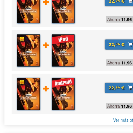
22,
€
94
Ahorra
11.96
22,
€
94
Ahorra
11.96
22,
€
94
Ahorra
11.96
Ver más of