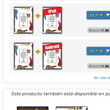
22,
€
94
Ahorra
11.96
22,
€
94
Ahorra
11.96
Ver más of
Este producto también está disponible en pa