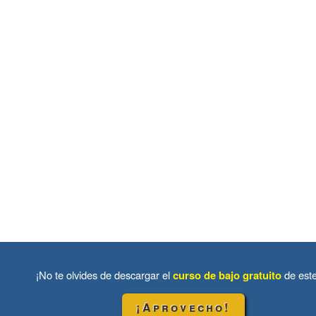
¡No te olvides de descargar el
curso de bajo gratuito
de est
¡Aprovecho!