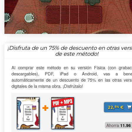
¡Disfruta de un
75%
de descuento en otras vers
de este método!
Al comprar este método en su versión Física (con grabac
descargables), PDF, iPad o Android, vas a benefi
automáticamente de un descuento de 75% en las otras vers
digitales de la misma obra. ¡Disfrútalo!
22,
€
94
Ahorra
11.96