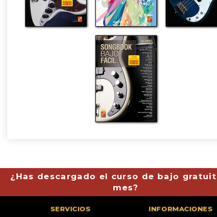
¿Has descargado el curso de bajo gratuit
mes?
SERVICIOS
INFORMACIONES