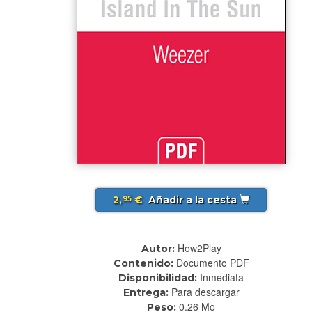
2,
€
Añadir a la cesta
95
How2Play
Autor:
Documento PDF
Contenido:
Inmediata
Disponibilidad:
Para descargar
Entrega:
0.26 Mo
Peso: