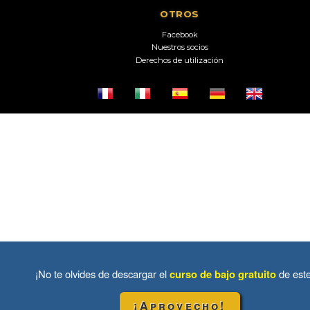
OTROS
Facebook
Nuestros socios
Derechos de utilización
¡No te olvides de descargar el
curso de bajo gratuito
de est
¡Aprovecho!