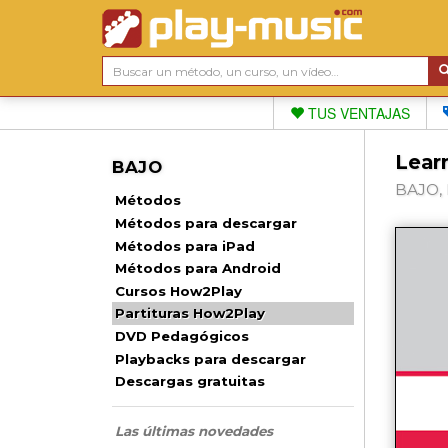
TUS VENTAJAS
Learn
BAJO
BAJO, 
Métodos
Métodos para descargar
Métodos para iPad
Métodos para Android
Cursos How2Play
Partituras How2Play
DVD Pedagógicos
Playbacks para descargar
Descargas gratuitas
Las últimas novedades