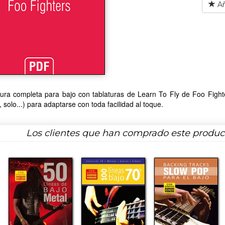
Añ
tura completa para bajo con tablaturas de Learn To Fly de Foo Fighters.
o, solo...) para adaptarse con toda facilidad al toque.
Los clientes que han comprado este produ