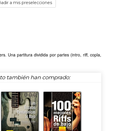
adir a mis preselecciones
 Una partitura dividida por partes (intro, riff, copla,
cto también han comprado: