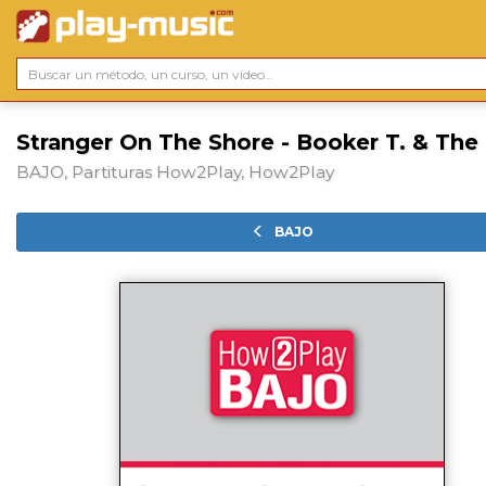
Stranger On The Shore - Booker T. & The
BAJO, Partituras How2Play, How2Play
BAJO