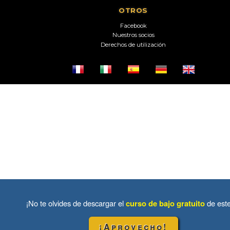
OTROS
Facebook
Nuestros socios
Derechos de utilización
¡No te olvides de descargar el
curso de bajo gratuito
de est
¡Aprovecho!