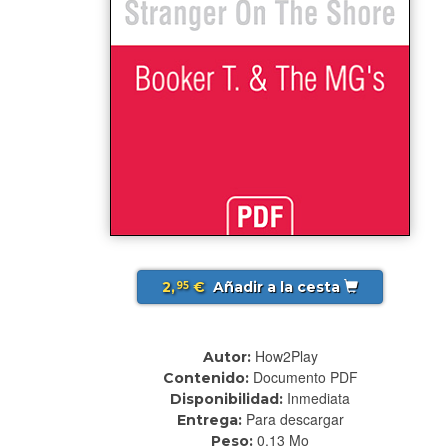
2,
€
Añadir a la cesta
95
How2Play
Autor:
Documento PDF
Contenido:
Inmediata
Disponibilidad:
Para descargar
Entrega:
0.13 Mo
Peso: