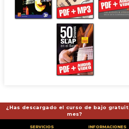
¿Has descargado el curso de bajo gratuit
mes?
SERVICIOS
INFORMACIONES