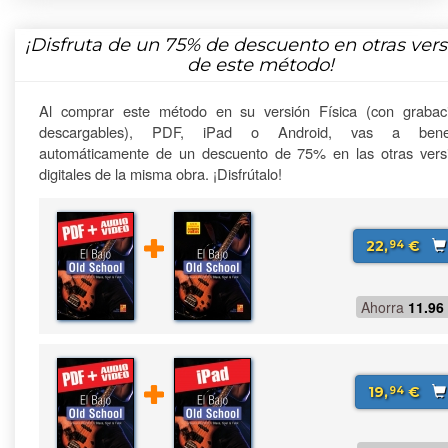
¡Disfruta de un
75%
de descuento en otras vers
de este método!
Al comprar este método en su versión Física (con grabac
descargables), PDF, iPad o Android, vas a benefi
automáticamente de un descuento de 75% en las otras vers
digitales de la misma obra. ¡Disfrútalo!
22,
€
94
Ahorra
11.96
19,
€
94