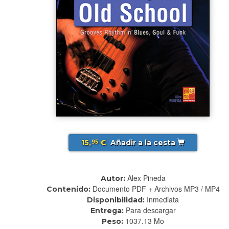
15,
€
Añadir a la cesta
95
Alex Pineda
Autor:
Documento PDF + Archivos MP3 / MP4
Contenido:
Inmediata
Disponibilidad:
Para descargar
Entrega:
1037.13 Mo
Peso: