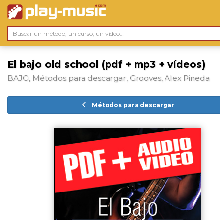
El bajo old school (pdf + mp3 + vídeos)
BAJO, Métodos para descargar, Grooves, Alex Pineda
Métodos para descargar