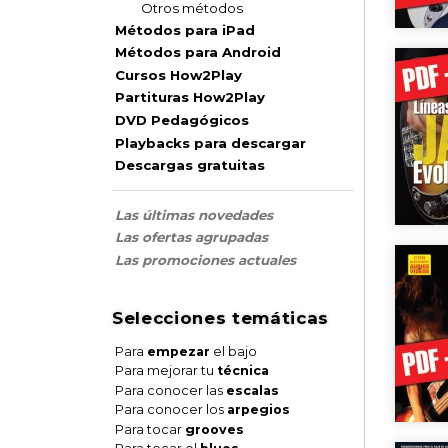
Otros métodos
Métodos para iPad
Métodos para Android
Cursos How2Play
Partituras How2Play
DVD Pedagógicos
Playbacks para descargar
Descargas gratuitas
Las últimas novedades
Las ofertas agrupadas
Las promociones actuales
Selecciones temáticas
Para
empezar
el bajo
Para mejorar tu
técnica
Para conocer las
escalas
Para conocer los
arpegios
Para tocar
grooves