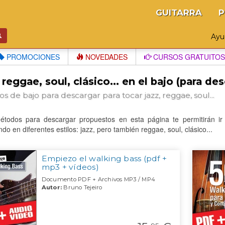
GUITARRA
P
Ay
PROMOCIONES
NOVEDADES
CURSOS GRATUITOS
 reggae, soul, clásico... en el bajo (para de
 de bajo para descargar para tocar jazz, reggae, soul...
étodos para descargar propuestos en esta página te permitirán ir m
ndo en diferentes estilos: jazz, pero también reggae, soul, clásico...
Empiezo el walking bass (pdf +
mp3 + vídeos)
Documento PDF + Archivos MP3 / MP4
Autor:
Bruno Tejeiro