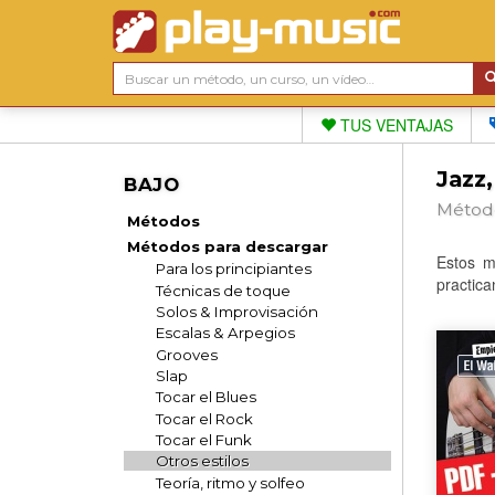
TUS VENTAJAS
Jazz,
BAJO
Métodos
Métodos
Métodos para descargar
Estos m
Para los principiantes
practica
Técnicas de toque
Solos & Improvisación
Escalas & Arpegios
Grooves
Slap
Tocar el Blues
Tocar el Rock
Tocar el Funk
Otros estilos
Teoría, ritmo y solfeo