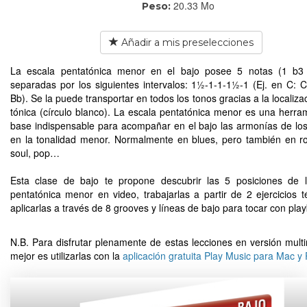
20.33 Mo
Peso:
Añadir a mis preselecciones
La escala pentatónica menor en el bajo posee 5 notas (1 b3
separadas por los siguientes intervalos: 1½-1-1-1½-1 (Ej. en C: 
Bb). Se la puede transportar en todos los tonos gracias a la localiza
tónica (círculo blanco). La escala pentatónica menor es una herra
base indispensable para acompañar en el bajo las armonías de lo
en la tonalidad menor. Normalmente en blues, pero también en ro
soul, pop…
Esta clase de bajo te propone descubrir las 5 posiciones de 
pentatónica menor en video, trabajarlas a partir de 2 ejercicios t
aplicarlas a través de 8 grooves y líneas de bajo para tocar con pla
N.B. Para disfrutar plenamente de estas lecciones en versión multi
mejor es utilizarlas con la
aplicación gratuita Play Music para Mac y