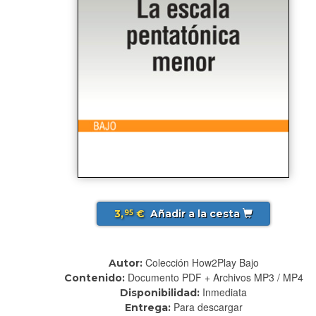
3,
€
Añadir a la cesta
95
Colección How2Play Bajo
Autor:
Documento PDF + Archivos MP3 / MP4
Contenido:
Inmediata
Disponibilidad:
Para descargar
Entrega: