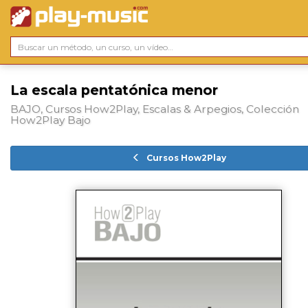
La escala pentatónica menor
BAJO, Cursos How2Play, Escalas & Arpegios, Colección
How2Play Bajo
Cursos How2Play