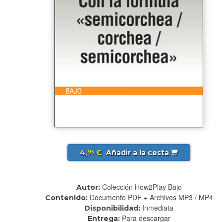
4,
€
Añadir a la cesta
95
Colección How2Play Bajo
Autor:
Documento PDF + Archivos MP3 / MP4
Contenido:
Inmediata
Disponibilidad:
Para descargar
Entrega: