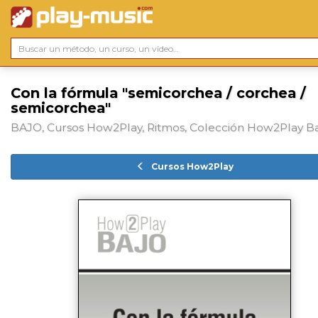
Con la fórmula "semicorchea / corchea /
semicorchea"
BAJO, Cursos How2Play, Ritmos, Colección How2Play B
Cursos How2Play