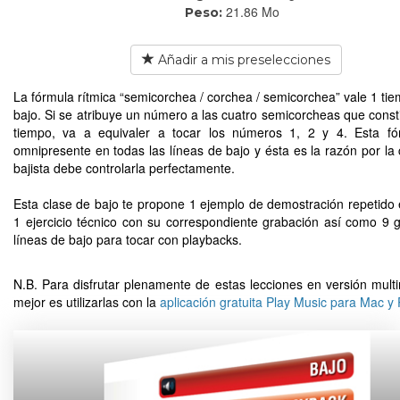
21.86 Mo
Peso:
Añadir a mis preselecciones
La fórmula rítmica “semicorchea / corchea / semicorchea” vale 1 tie
bajo. Si se atribuye un número a las cuatro semicorcheas que const
tiempo, va a equivaler a tocar los números 1, 2 y 4. Esta fó
omnipresente en todas las líneas de bajo y ésta es la razón por la 
bajista debe controlarla perfectamente.
Esta clase de bajo te propone 1 ejemplo de demostración repetido 
1 ejercicio técnico con su correspondiente grabación así como 9 
líneas de bajo para tocar con playbacks.
N.B. Para disfrutar plenamente de estas lecciones en versión multi
mejor es utilizarlas con la
aplicación gratuita Play Music para Mac y