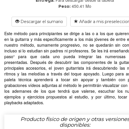
Entrega:
450.41 Mo
Peso:
Descargar el sumario
Añadir a mis preseleccio
Este método para principiantes se dirige a las o a los que quieren 
en la guitarra y más específicamente a los más jóvenes de entre e
nuestro método, sumamente progresivo, no se quedarán sin com
incluso si lo estudian sin padres ni profesores. Se les irá enseñand
paso“ para que cada uno pueda integrar las numerosas 
presentadas. Después de descubrir las componentes de la guita
principales accesorios, el joven guitarrista irá descubriendo las n
ritmos y las melodías a través del toque apoyado. Luego para a
paleta técnica aprenderá a tocar sin apoyar y también con 
grabaciones vídeos adjuntas al método le permitirán visualizar con 
los ademanes de los que tendrá que valerse, escuchar los n
ejemplos y ejercicios propuestos al estudio, y por último, toca
playbacks adaptados.
Producto físico de origen y otras versione
disponibles: