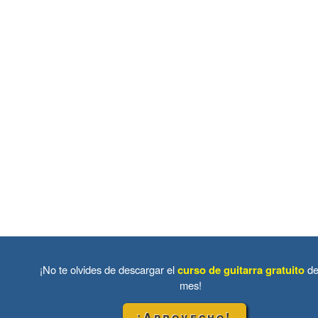
¡No te olvides de descargar el
curso de guitarra gratuito
de
mes!
¡Aprovecho!