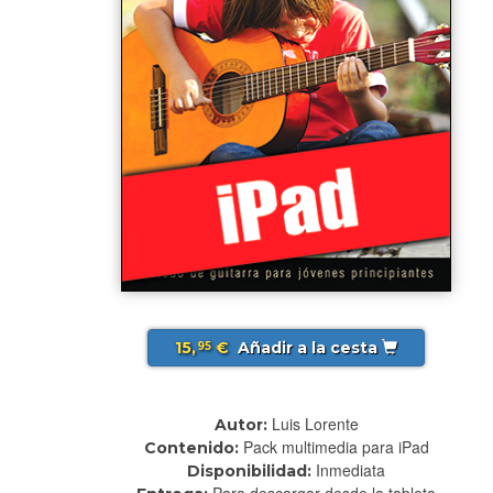
15,
€
Añadir a la cesta
95
Luis Lorente
Autor:
Pack multimedia para iPad
Contenido:
Inmediata
Disponibilidad:
Para descargar desde la tableta