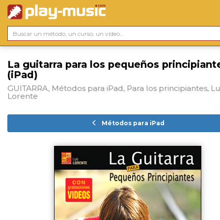
La guitarra para los pequeños principiant
(iPad)
GUITARRA, Métodos para iPad, Para los principiantes, Lu
Lorente
Métodos para iPad