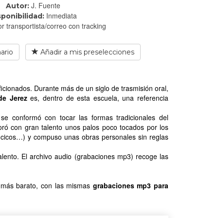
J. Fuente
Autor:
Inmediata
sponibilidad:
r transportista/correo con tracking
ario
Añadir a mis preselecciones
icionados. Durante más de un siglo de trasmisión oral,
 de Jerez
es, dentro de esta escuela, una referencia
 se conformó con tocar las formas tradicionales del
ploró con gran talento unos palos poco tocados por los
lancicos…) y compuso unas obras personales sin reglas
alento. El archivo audio (grabaciones mp3) recoge las
, más barato, con las mismas
grabaciones mp3 para