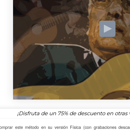
¡Disfruta de un
75%
de descuento en otras 
omprar este método en su versión Física (con grabaciones descar