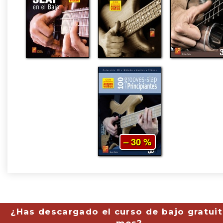
– 30 %
¿Has descargado el curso de bajo gratuit
mes?