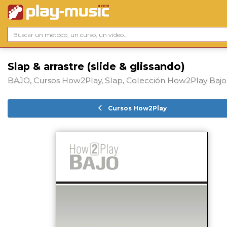
Slap & arrastre (slide & glissando)
BAJO, Cursos How2Play, Slap, Colección How2Play Bajo
Cursos How2Play