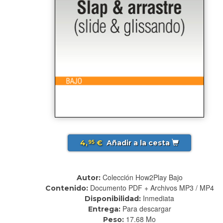
4,
€
Añadir a la cesta
95
Colección How2Play Bajo
Autor:
Documento PDF + Archivos MP3 / MP4
Contenido:
Inmediata
Disponibilidad:
Para descargar
Entrega:
17.68 Mo
Peso: